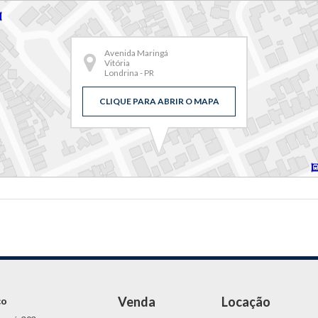
Avenida Maringá
Vitória
Londrina - PR
CLIQUE PARA ABRIR O MAPA
Venda
Locação
ço