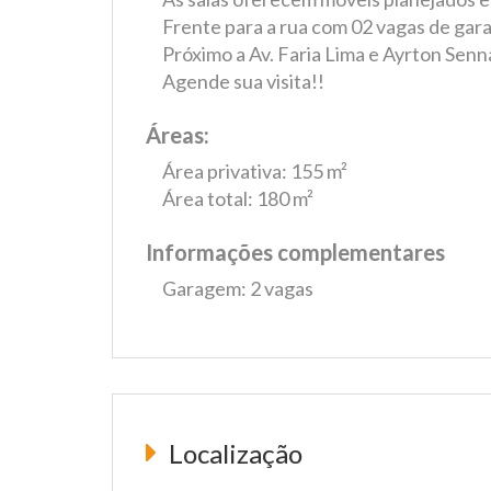
Frente para a rua com 02 vagas de gar
Próximo a Av. Faria Lima e Ayrton Senn
Agende sua visita!!
Áreas:
Área privativa: 155 m²
Área total: 180 m²
Informações complementares
Garagem: 2 vagas
Localização