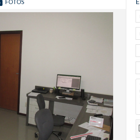
E
FOTOS