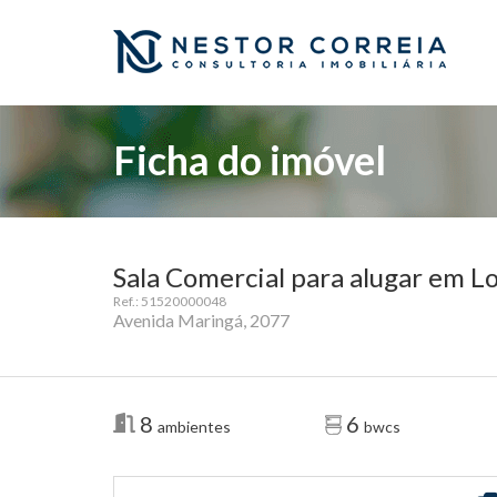
Ficha do imóvel
Sala Comercial para alugar em Lo
Ref.: 51520000048
Avenida Maringá, 2077
8
6
ambientes
bwcs