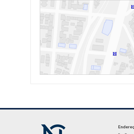
Endere