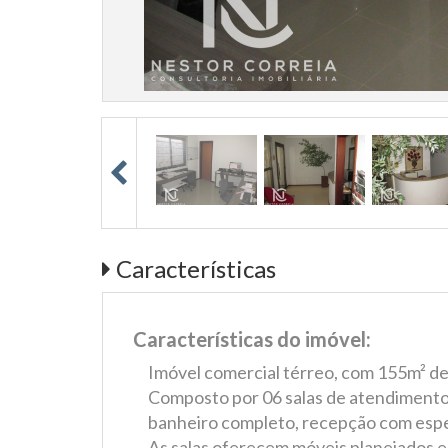
Características
Características do imóvel:
Imóvel comercial térreo, com 155m² de 
Composto por 06 salas de atendimento
banheiro completo, recepção com espe
As salas oferecem móveis planejados e 