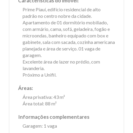
Características do imóvel:
Prime Piauí, edifício residencial de alto
padrão no centro nobre da cidade.
Apartamento de 01 dormitório mobiliado,
com armário, cama, sofá, geladeira, fogão e
microondas, banheiro equipado com box e
gabinete, sala com sacada, cozinha americana
planejada e área de serviço. 01 vaga de
garagem.
Excelente área de lazer no prédio, com
lavanderia.
Próximo a Unifil.
Áreas:
Área privativa: 43 m²
Área total: 88 m²
Informações complementares
Garagem: 1 vaga