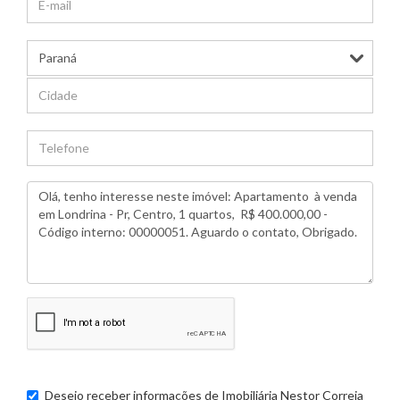
Desejo receber informações de
Imobiliária Nestor Correia