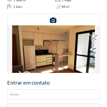
bwc
1
88 m²
Entrar em contato