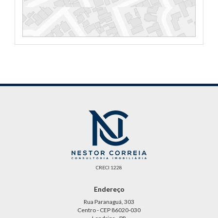
CRECI 1228
Endereço
Rua Paranaguá, 303
Centro - CEP 86020-030