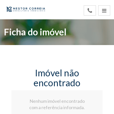
Ficha do imóvel
Imóvel não
encontrado
Nenhum imóvel encontrado
com a referência informada.