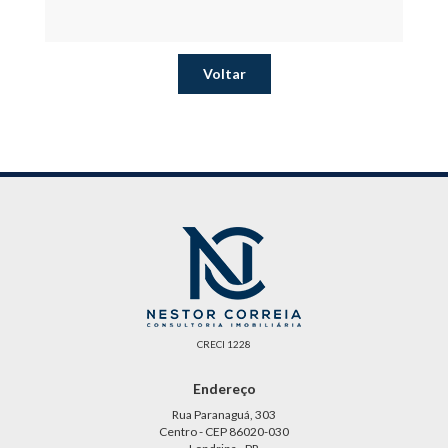
Voltar
CRECI 1228
Endereço
Rua Paranaguá, 303
Centro - CEP 86020-030