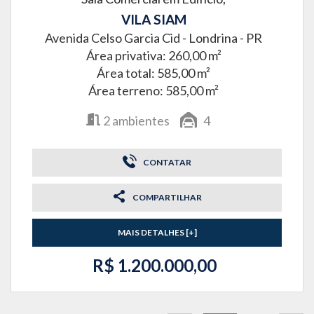
VILA SIAM
Avenida Celso Garcia Cid -
Londrina - PR
Área privativa: 260,00 m²
Área total: 585,00 m²
Área terreno: 585,00 m²
2
ambientes
4
CONTATAR
COMPARTILHAR
MAIS DETALHES [+]
R$ 1.200.000,00