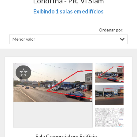
Londrina - PR, Vl Siam
Exibindo 1 salas em edifícios
Ordenar por:
Sala Comercial em Edifício,