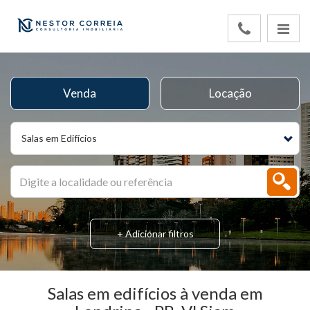
Venda
Locação
Salas em Edifícios
+ Adicionar filtros
Salas em edifícios à venda em