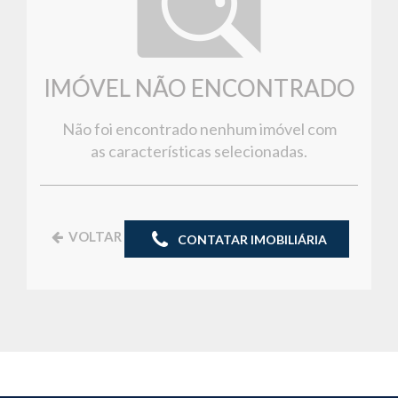
IMÓVEL NÃO ENCONTRADO
Não foi encontrado nenhum imóvel com
as características selecionadas.
VOLTAR
CONTATAR IMOBILIÁRIA