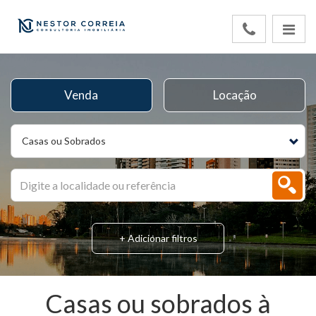
Venda
Locação
Casas ou Sobrados
+ Adicionar filtros
Casas ou sobrados à