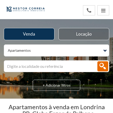
Venda
Locação
Apartamentos
+ Adicionar filtros
Apartamentos à venda em Londrina