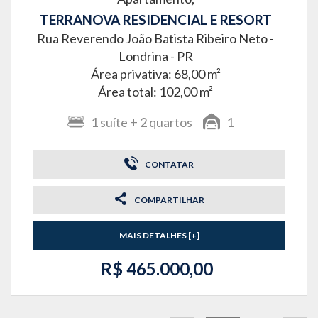
TERRANOVA RESIDENCIAL E RESORT
Rua Reverendo João Batista Ribeiro Neto -
Londrina - PR
Área privativa: 68,00 m²
Área total: 102,00 m²
1
suíte
+ 2
quartos
1
CONTATAR
COMPARTILHAR
MAIS DETALHES [+]
R$ 465.000,00