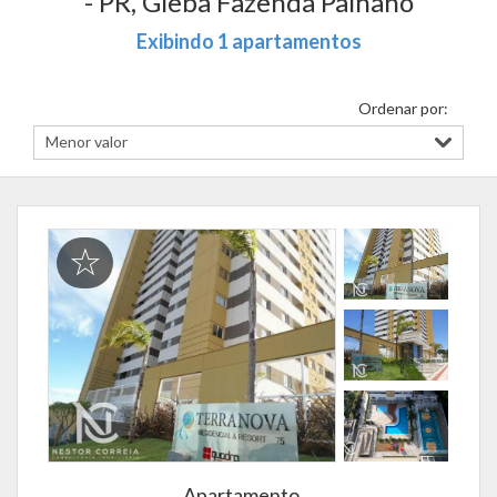
- PR, Gleba Fazenda Palhano
Exibindo 1 apartamentos
Ordenar por:
Apartamento,