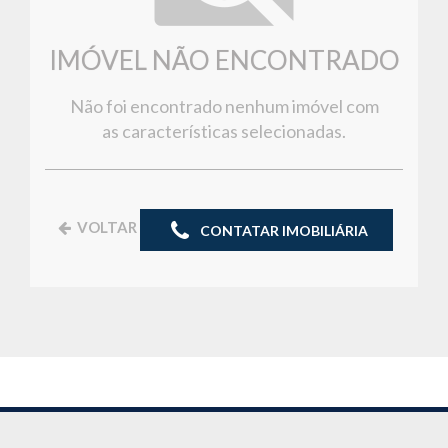
IMÓVEL NÃO ENCONTRADO
Não foi encontrado nenhum imóvel com
as características selecionadas.
VOLTAR
CONTATAR IMOBILIÁRIA