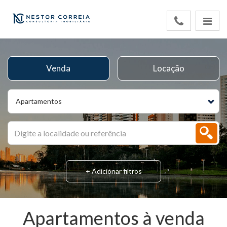
Venda
Locação
Apartamentos
+ Adicionar filtros
Apartamentos à venda