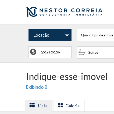
Locação
Qual o tipo de imóve
Suítes
Indique-esse-imovel
Exibindo 0
Lista
Galeria