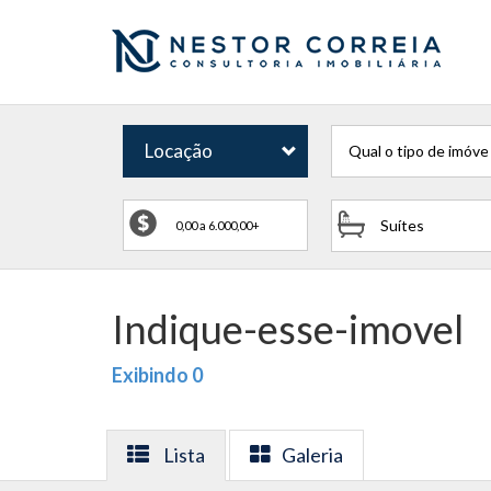
Locação
Qual o tipo de imóve
Suítes
Indique-esse-imovel
Exibindo 0
Lista
Galeria